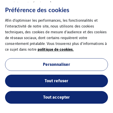
internet, réunions…)
Préférence des cookies
Développer un comportement de
transparence et de dialogue en interne
Afin d’optimiser les performances, les fonctionnalités et
l’interactivité de notre site, nous utilisons des cookies
comme en externe.
techniques, des cookies de mesure d’audience et des cookies
de réseaux sociaux, dont certains requièrent votre
consentement préalable. Vous trouverez plus d’informations à
politique de cookies.
ce sujet dans notre
Personnaliser
Mentions légales
Tout refuser
Cookies
Tout accepter
Plan du site