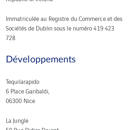
Immatriculée au Registre du Commerce et des
Sociétés de Dublin sous le numéro 419 423
728.
Développements
Tequilarapido
6 Place Garibaldi,
06300 Nice
La Jungle
50 Rue Didier Daurat