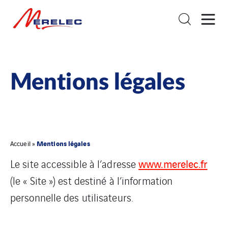
Mentions légales
Mentions légales
Accueil
»
www.merelec.fr
Le site accessible à l’adresse
(le « Site ») est destiné à l’information
personnelle des utilisateurs.