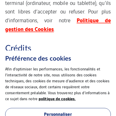
terminal (ordinateur, mobile ou tablette), qu’ils
sont libres d’accepter ou refuser. Pour plus
Politique de
d’informations, voir notre
gestion des Cookies
.
Crédits
Préférence des cookies
Laura
Conseil et rédaction des contenus :
Afin d’optimiser les performances, les fonctionnalités et
l’interactivité de notre site, nous utilisons des cookies
Esnault
.
techniques, des cookies de mesure d’audience et des cookies
de réseaux sociaux, dont certains requièrent votre
consentement préalable. Vous trouverez plus d’informations à
politique de cookies.
ce sujet dans notre
Personnaliser