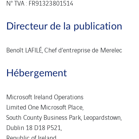
N° TVA : FR91323801514
Directeur de la publication
Benoît LAFILÉ, Chef d’entreprise de Merelec
Hébergement
Microsoft Ireland Operations
Limited One Microsoft Place,
South County Business Park, Leopardstown,
Dublin 18 D18 P521,
Republic of Ireland